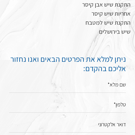
התקנת שיש אבן קיסר
אחריות שיש קיסר
התקנת שיש למטבח
שיש בירושלים
ניתן למלא את הפרטים הבאים ואנו נחזור
אליכם בהקדם:
שם מלא*
טלפון*
דואר אלקטרוני