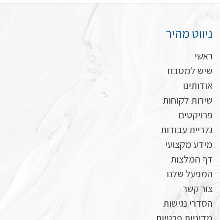
שיש גרניט פורצלן אינפיניטי
ניווט מהיר
שיש למטבח ברמת גן
ראשי
שיש למטבח בבית שמש
שיש למטבח
אודותינו
שיש למטבח בתל אביב
שירות לקוחות
שיש למטבח ברעננה
פרויקטים
גלריית עבודות
שיש למטבח בהרצליה
מידע מקצועי
דף המלצות
המפעל שלנו
צור קשר
הסדרי נגישות
מדיניות פרטיות