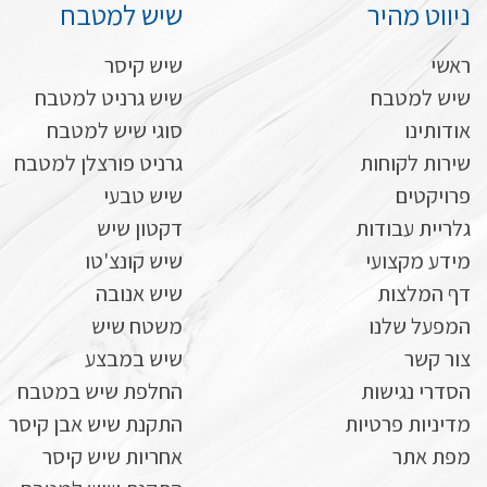
ניווט מהיר
שיש למטבח
ראשי
שיש קיסר
שיש למטבח
שיש גרניט למטבח
אודותינו
סוגי שיש למטבח
שירות לקוחות
גרניט פורצלן למטבח
פרויקטים
שיש טבעי
גלריית עבודות
דקטון שיש
מידע מקצועי
שיש קונצ'טו
דף המלצות
שיש אנובה
המפעל שלנו
משטח שיש
צור קשר
שיש במבצע
הסדרי נגישות
החלפת שיש במטבח
מדיניות פרטיות
התקנת שיש אבן קיסר
מפת אתר
אחריות שיש קיסר