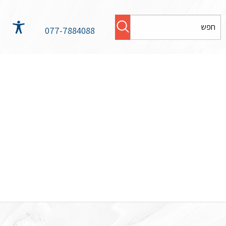
077-7884088