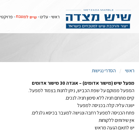
שיש למטבח
ראשי
עלינו
פרויקטי
ראשי
הסדרי נגישות
מפעל שיש (מישור אדומים) – אוגדה 30 מישור אדומים
המפעל ממוקם על שפת הכביש, ניתן לחנות בצמוד למפעל.
קיים מתחם חניה ללא סימון חניה לנכים.
ישנה עליה קלה בכניסה למפעל
פתח הכניסה למפעל רחבה ונגישה למעבר בכיסא גלגלים.
אין שירותים ללקוחות
יש לתאם הגעה מראש