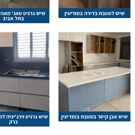
שיש למטבח בדירה במודיעין
שיש גרניט טאג' מאה
בתל אביב
שיש אבן קיסר במטבח במודיעין
שיש גרניט וירג'יניה ל
ברק