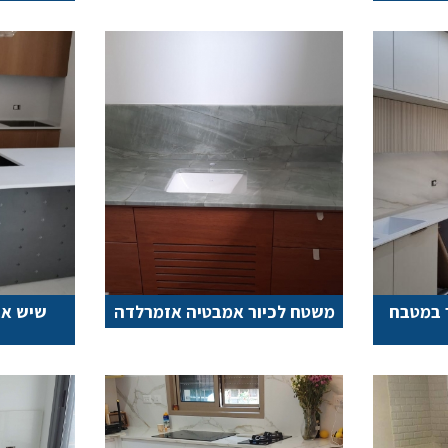
ר במטבח
משטח לכיור אמבטיה אזמרלדה
שיש אב