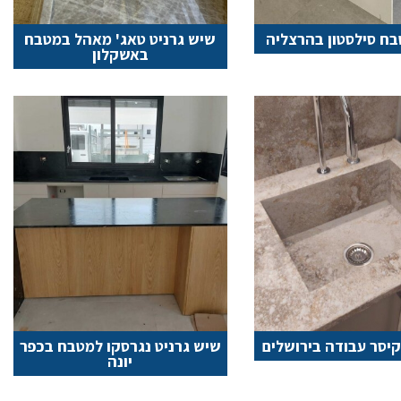
ח סילסטון בהרצליה
שיש גרניט טאג' מאהל במטבח
באשקלון
יסר עבודה בירושלים
שיש גרניט נגרסקו למטבח בכפר
יונה