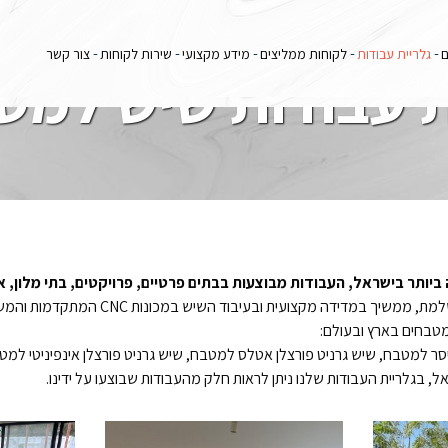
ם
גלריית עבודות
לקוחות ממליצים
מידע מקצועי
שירות לקוחות
צור קשר
ת עבודות שיש למט
יותר בישראל, העבודות מבוצעות בבתים פרטיים, פרויקטים, בתי מלון, אד
מכונות CNC המתקדמות והמשוכללות בעולם השיש למטבחים ומסתיים בהרכבה איכותית.
טבחים בארץ ובעולם:
סר למטבח, שיש גרניט פורצלן אטלס למטבח, שיש גרניט פורצלן אינפיניטי למטב
 בגלריית העבודות שלנו ניתן לראות חלק מהעבודות שבוצעו על ידינו.