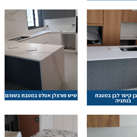
ן קיסר לבן במטבח
שיש פורצלן אטלס במטבח בשוהם
בנתניה