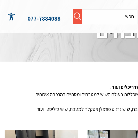
077-7884088
בחים
ריכלים ועוד.
ח, שיש גרניט פורצלן אסקלה למטבח, שיש סיליסטון ועוד.