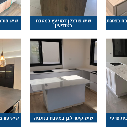
בח בפסגת
שיש פורצלן דמוי עץ במטבח
שיש פורצ
במודיעין
ית פרטי
שיש קיסר לבן במטבח בנתניה
שיש פורצ