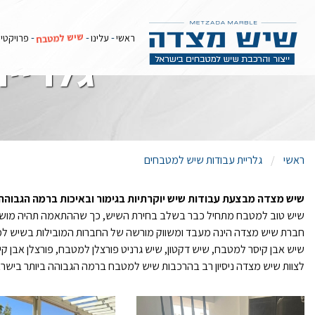
שיש למטבח
ראשי
עלינו
פרויקטי
גלריי
ראשי
גלריית עבודות שיש למטבחים
שיש מצדה מבצעת עבודות שיש יוקרתיות בגימור ובאיכות ברמה הגבוהה ב
שיש טוב למטבח מתחיל כבר בשלב בחירת השיש, כך שההתאמה תהיה מושלמת, ממשיך במדידה מקצועית ובעיבוד השיש ב
חברת שיש מצדה הינה מעבד ומשווק מורשה של החברות המובילות בשיש למ
שיש אבן קיסר למטבח, שיש דקטון, שיש גרניט פורצלן למטבח, פורצלן אבן קי
לצוות שיש מצדה ניסיון רב בהרכבות שיש למטבח ברמה הגבוהה ביותר בישראל,