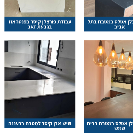
לן אטלס במטבח בתל
עבודת פורצלן קיסר בפנטהאוז
אביב
בגבעת זאב
לן אטלס במטבח בבית
שיש אבן קיסר למטבח ברעננה
שמש