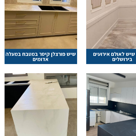
יש לאולם אירועים
שיש פורצלן קיסר במטבח במעלה
בירושלים
אדומים