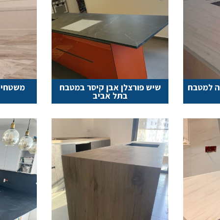
בה למטבח
שיש פורצלן אבן קיסר במטבח
משטחי ש
בתל אביב