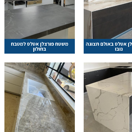
ן אטלס באולם תצוגה
משטח פורצלן אטלס למטבח
נובו
בחולון