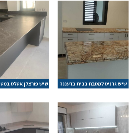
שיש גרניט למטבח בבית ברעננה
שיש פורצלן אטלס במט