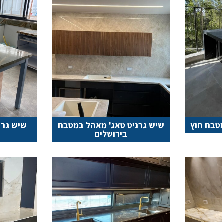
טבח חוץ
שיש גרניט טאג' מאהל במטבח
שיש גרנ
בירושלים