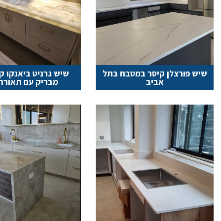
שיש פורצלן קיסר במטבח בתל
שיש גרניט ביאנקו ק
אביב
מבריק עם תאורת