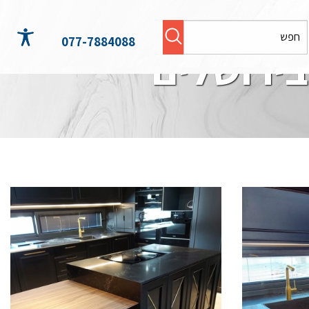
077-7884088
בירושלים