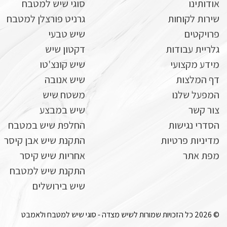
אודותינו
סוגי שיש למטבח
שירות לקוחות
גרניט פורצלן למטבח
פרויקטים
שיש טבעי
גלריית עבודות
דקטון שיש
מידע מקצועי
שיש קונצ'טו
דף המלצות
שיש אנובה
המפעל שלנו
משטח שיש
צור קשר
שיש במבצע
הסדרי נגישות
החלפת שיש במטבח
מדיניות פרטיות
התקנת שיש אבן קיסר
מפת אתר
אחריות שיש קיסר
התקנת שיש למטבח
שיש בירושלים
© 2026 כל הזכויות שמורות לשיש מצדה - סוגי שיש למטבח ולאמבט