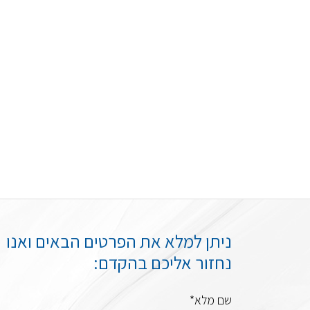
ניתן למלא את הפרטים הבאים ואנו
נחזור אליכם בהקדם:
שם מלא*