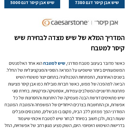
שיש אבן קיסר דגם 7380
שיש אבן קיסר דגם 5000
המדריך המלא של שיש מצדה לבחירת שיש
קיסר למטבח
כאשר מדובר בעיצוב מטבח מודרני,
שיש למטבח
הוא אחד האלמנטים
המשמעותיים ביותר שישפיעו על המראה הסופי והפונקציונליות של החלל.
בשנים האחרונות, התפתחות הטכנולוגיה בתחום ייצור משטחי השיש
הביאה למהפכה של ממש, כאשר חברות מובילות כמו אבן קיסר מציעות
פתרונות חדשניים המשלבים עמידות, אסתטיקה ופרקטיות. בחירת סוגי
שיש מתאימים דורשת הבנה מעמיקה של היתרונות והחסרונות של כל
אפשרות, וכן התחשבות בצרכים הייחודיים של המשפחה והמטבח. המטבח
המודרני הפך ממזמן ללב הבית, מקום בו מבשלים, מתכנסים ומבלים
שעות רבות, ולכן חשוב במיוחד לבחור שיש למטבח איכותי שיעמוד
בדרישות השימוש היומיומי. היום, השוק מציע מגוון רחב של אפשרויות, החל