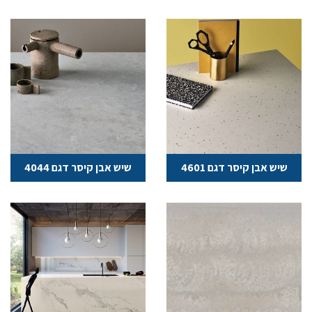
שיש אבן קיסר דגם 4601
שיש אבן קיסר דגם 4044