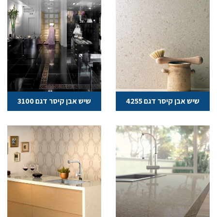
שיש אבן קיסר דגם 4255
שיש אבן קיסר דגם 3100