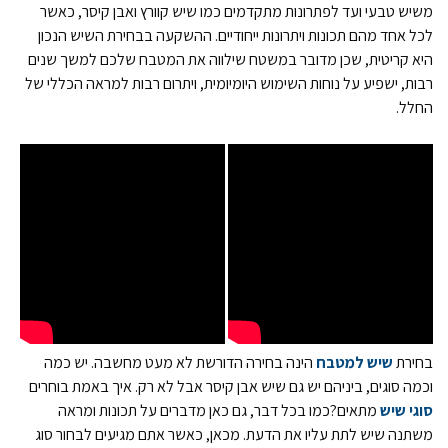
משיש טבעי ועד לפתרונות מתקדמים כמו שיש קוורץ ואבן קיסר, כאשר
לכל אחד מהם תכונות ויתרונות ייחודיים. ההשקעה בבחירת השיש הנכון
היא קריטית, שכן מדובר במשטח שילווה את המטבח שלכם למשך שנים
רבות, ישפיע על נוחות השימוש היומיומית, ויתרום רבות למראה הכללי של
החלל.
בחירת
שיש למטבח
הינה בחירה הדורשת לא מעט מחשבה. יש כמה
וכמה סוגים, ביניהם יש גם שיש אבן קיסר אבל לא רק. איך באמת בוחרים
סוגי שיש
מתאים?כמו בכל דבר, גם כאן מדברים על תכונות ומראה
משתנה שיש לתת עליו את הדעת. מכאן, כאשר אתם מגיעים לבחור סוג