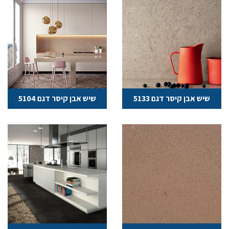
שיש אבן קיסר דגם 5133
שיש אבן קיסר דגם 5104