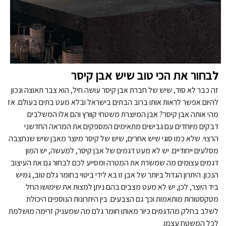
לבחור את הכי טוב שיש אבן קיסר
זה כבר לא סוד, שיש של חברת אבן קיסר עושה חיל, הוא צבר תאוצה ונכון
להיום אפשר לראות אותו ברוב הבתים בישראל ובלא מעט בתים בעולם. אז
מהי אותה אבן קיסר? אבן המיוצרת משטחי קוורץ והם אלו המשלבים
דבקים מיוחדים עם גבישים מתאימים המספקים את המראה החדשני
הרצוי. שלא כמו סוגי שיש אחרים, שיש של קיסר מיוצר מאבן שיש שנחצבה
מסלעים ייחודיים. יש לא מעט דגמים של אבן קיסר, למעשה, יש המון
דגמים עצומים מה שמשרת את המטרה ומסייע לכם לבחור גם את העיצוב
הנכון. היתרון הגדול ביותר של אבן זו בא לידי ביטוי בחומר גלם טוב, גמיש
ביד היוצר, לכן, יש לא מעט מצבים בהם ניתן למצות את שימושו החל
מטקסטורות מותאמות וכך גם הצבעים. בין היתרונות הנוספים היכולת
לשלב בחלק מהדגמים כיור מאותו חומר גלם מה שמעניק זרימה מושלמת
לכל המשטח עצמו.