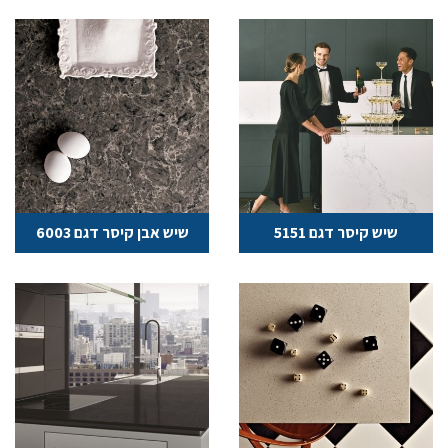
שיש קיסר דגם 5151
שיש אבן קיסר דגם 6003