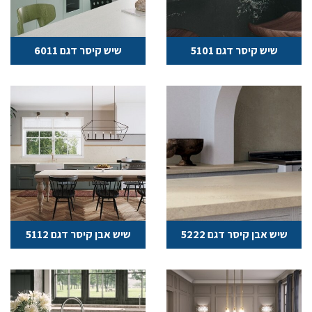
שיש קיסר דגם 5101
שיש קיסר דגם 6011
שיש אבן קיסר דגם 5222
שיש אבן קיסר דגם 5112