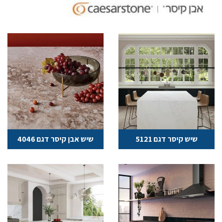
משטחי שיש לאמבטיה
שיש גרניט למטבח טאג' מאהל
משטח שיש למטבח
שיש גרניט עם תאורה
שיש טבעי למטבח
קנט שיש למטבח
שיש קיסר דגם 5121
שיש אבן קיסר דגם 4046