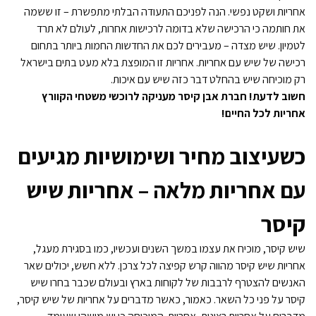
אחריות ושקט נפשי. הנה לפניכם התעודה הבלתי מתפשרת – זו ששמה
את חותמה כי הרכישה שלא בדומה לרכישות אחרות, לעולם לא תרד
לטמיון. שיש מצדה – מעבירים לכם את החדשות החמות ביותר בתחום
רכישה של שיש עם אחריות. אחריות זו המופצת בלא מעט בתים בישראל
רק מוכיחה שיש בהחלט דבר כזה שיש עם איכות.
חשוב לדעת! חברת אבן קיסר מעניקה לרוכשי משטחי הקוורץ
אחריות לכל החיים!
כשעיצוב מחיר ושימושיות מגיעים
עם אחריות מלאה – אחריות שיש
קיסר
שיש קיסר, מוכיח את עצמו במשך השנים ועכשיו, כמו בסגירת מעגל,
אחריות שיש קיסר מהווה קרש קפיצה לכל צרכן. ללא חשש, יכולים שאר
האנשים להצטרף לרבבות של לקוחות בארץ ובעולם שכבר בחרו שיש
קיסר על פני כל השאר. כאמור, כאשר מדברים על אחריות של שיש קיסר,