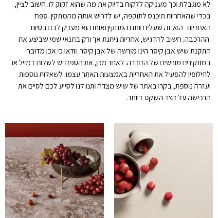
לא מוגבלת וכך מעניקה ללקוח בדיוק את מה שהוא זקוק לו. חשוב לציין,
בכדי שהאחריות תיכנס לתוקפה, יש לדרוש אותה מהמתקין. ספח
האחריות- הוא זה שעליו חותם המתקין ואותו הוא מעניק לכם בסיום
ההרכבה. חשוב להדגיש, אחריות ניתנת אך ורק בתנאי שמי שביצע את
התקנת שיש אבן קיסר הינו מורשה של אבן קיסר. וודאו כי אכן מדובר
במתקינים מורשים של החברה. לאחר מכן, את הספח יש לשלוח במייל או
לחילופין להפעיל את האחריות באמצעות האתר עצמו. לשאלות נוספות
ועזרה נוספת, בקרו באתר של שיש מצדה ותנו לנו לסייע לכם לסיים את
הרכישה על הצד השקט ביותר.