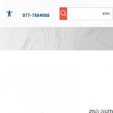
077-7884088