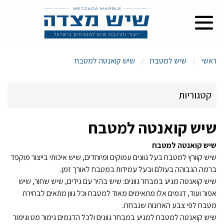
ראשי
שיש למטבח
שיש קואנטה למטבח
קטגוריות
שיש קואנטה למטבח
שיש אבן קיסר למטבח
שיש קואנטה למטבח
שיש גרניט למטבח
שיש קוורץ למטבח בעל גוונים עמוקים ומיוחדים, שיש איכותי בייצור מוקפד
ברמה הגבוהה בעולם ובעל עמידות במטבח לאורך זמן.
שיש קואנטה מגיע במבחר גוונים: שיש בהיר עם גידים, שיש שחור, שיש
שיש פורצלן אבן קיסר למטבח
אפור ועוד, דגמים אלו מתאימים מאוד למטבח וכל גוון מתאים לבחירת
מטבח לפי צבע הארונות שנבחרו.
שיש פורצלן אינפיניטי למטבח
שיש קואנטה למטבח למגיע במבחר גוונים ולכל הדגמים גימור מט וגימור