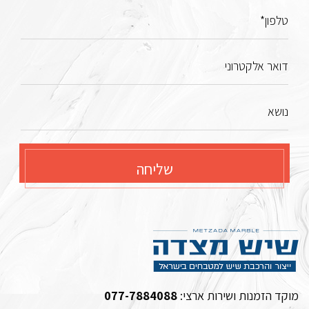
טלפון*
דואר אלקטרוני
נושא
שליחה
מוקד הזמנות ושירות ארצי:
077-7884088