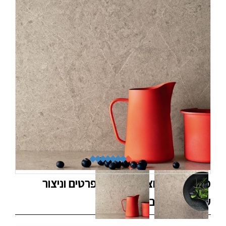
מעוניינים במוצר? השאירו פרטים וניצור
עימכם קשר בהקדם