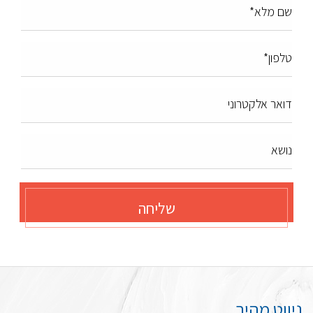
שם מלא*
טלפון*
דואר אלקטרוני
נושא
שליחה
ניווט מהיר