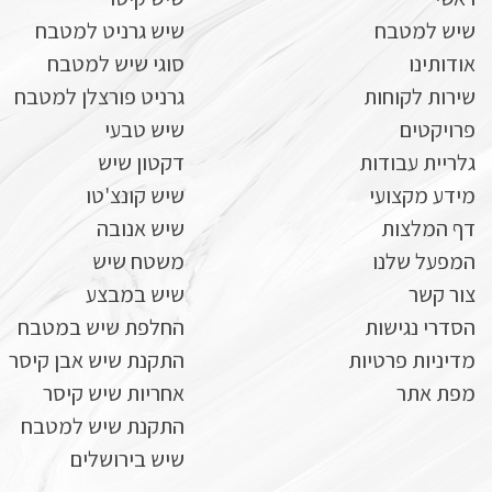
שיש למטבח
שיש גרניט למטבח
אודותינו
סוגי שיש למטבח
שירות לקוחות
גרניט פורצלן למטבח
פרויקטים
שיש טבעי
גלריית עבודות
דקטון שיש
מידע מקצועי
שיש קונצ'טו
דף המלצות
שיש אנובה
המפעל שלנו
משטח שיש
צור קשר
שיש במבצע
הסדרי נגישות
החלפת שיש במטבח
מדיניות פרטיות
התקנת שיש אבן קיסר
מפת אתר
אחריות שיש קיסר
התקנת שיש למטבח
שיש בירושלים