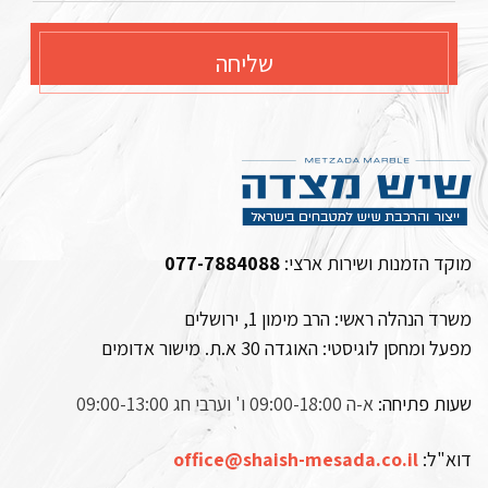
שליחה
מוקד הזמנות ושירות ארצי:
077-7884088
משרד הנהלה ראשי: הרב מימון 1, ירושלים
מפעל ומחסן לוגיסטי:
האוגדה 30 א.ת. מישור אדומים
שעות פתיחה:
א-ה 09:00-18:00 ו' וערבי חג 09:00-13:00
דוא"ל:
office@shaish-mesada.co.il