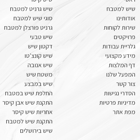
שיש למטבח
שיש גרניט למטבח
אודותינו
סוגי שיש למטבח
שירות לקוחות
גרניט פורצלן למטבח
פרויקטים
שיש טבעי
גלריית עבודות
דקטון שיש
מידע מקצועי
שיש קונצ'טו
דף המלצות
שיש אנובה
המפעל שלנו
משטח שיש
צור קשר
שיש במבצע
הסדרי נגישות
החלפת שיש במטבח
מדיניות פרטיות
התקנת שיש אבן קיסר
מפת אתר
אחריות שיש קיסר
התקנת שיש למטבח
שיש בירושלים