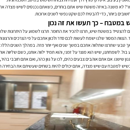
ר? לא משנה באיזה משטח שיש אתם בוחרים, כשאתם נכנסים לשיש מצדה אתם 
ובים ביותר, כדי להבטיח לכם שקט נפשי לשנים ארוכות.
במטבח – כך תעשו את זה נכון
 להצטייד במשטח שיש, תרצו להכיר את החומר. תרצו לשמוע על היתרונות שלו, 
. הצוות המסור שלנו ישמח לעשות לכם סדר ולכוון אתכם על פי הצרכים והרצונו
 טבעי שתרצו שתלווה אתכם במשך שנים ואף יותר מזה. במהלך השנים הללו צפוי
בול. לשמחתנו, שיש הוא מוצר על זמני, והוא תמיד ילווה אותנו, כשם שליווה 
ון שישנו. אם אתם אוהבים צבעים כהים, לכו על גוון כהה, ואם אתם חובבי בהיר
יש למטבח עם שיש מצדה, אתם יכולים להיות בטוחים שעשיתם את הבחירה הנ