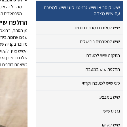
מה כל זה אומ
שיש קיסר או שיש גרניט? סוגי שיש למטבח
עם שיש מצדה
הפרמטרים החש
החלפת שיש 
שיש למטבח במחירים נוחים
מן הסתם, בבואכם
שנים ארוכות ביחד
שיש למטבחים בירושלים
מדובר בקנייה שאך
השיש צריך לקלוע 
התקנת שיש למטבח
שלכם וכמובן הסגנ
כשאתם בוחרים בש
החלפת שיש במטבח
סוגי שיש למטבח יוקרתי
שיש במבצע
גרניט שיש
שיש לא יקר