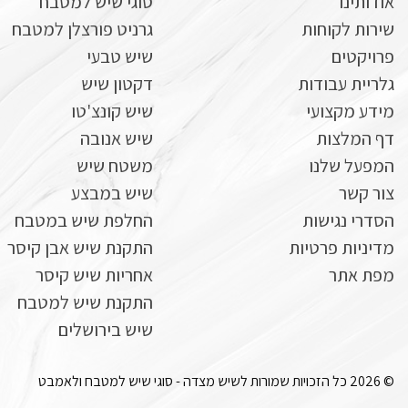
אודותינו
סוגי שיש למטבח
שירות לקוחות
גרניט פורצלן למטבח
פרויקטים
שיש טבעי
גלריית עבודות
דקטון שיש
מידע מקצועי
שיש קונצ'טו
דף המלצות
שיש אנובה
המפעל שלנו
משטח שיש
צור קשר
שיש במבצע
הסדרי נגישות
החלפת שיש במטבח
מדיניות פרטיות
התקנת שיש אבן קיסר
מפת אתר
אחריות שיש קיסר
התקנת שיש למטבח
שיש בירושלים
© 2026 כל הזכויות שמורות לשיש מצדה - סוגי שיש למטבח ולאמבט