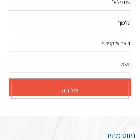
שם מלא*
טלפון*
דואר אלקטרוני
נושא
שליחה
ניווט מהיר