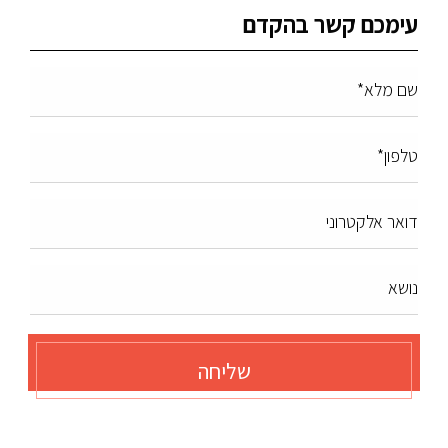
עימכם קשר בהקדם
שם מלא*
טלפון*
דואר אלקטרוני
נושא
שליחה