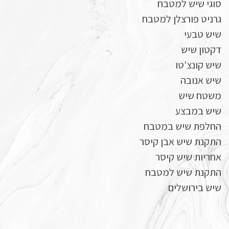
סוגי שיש למטבח
גרניט פורצלן למטבח
שיש טבעי
דקטון שיש
שיש קונצ'טו
שיש אנובה
משטח שיש
שיש במבצע
החלפת שיש במטבח
התקנת שיש אבן קיסר
אחריות שיש קיסר
התקנת שיש למטבח
שיש בירושלים