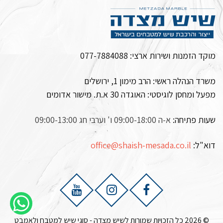
מוקד הזמנות ושירות ארצי:
077-7884088
משרד הנהלה ראשי: הרב מימון 1, ירושלים
מפעל ומחסן לוגיסטי:
האוגדה 30 א.ת. מישור אדומים
שעות פתיחה:
א-ה 09:00-18:00 ו' וערבי חג 09:00-13:00
דוא"ל:
office@shaish-mesada.co.il
© 2026 כל הזכויות שמורות לשיש מצדה - סוגי שיש למטבח ולאמבט