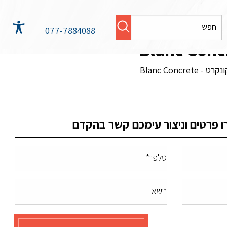
077-7884088
Blanc Conc
ו פרטים וניצור עימכם קשר בהקדם
טלפון*
נושא