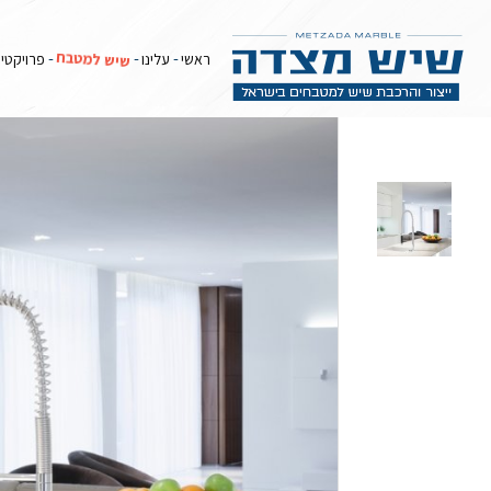
ראשי
שיש למטבח
שיש דקטון למטבח
שיש דקטון Blanc Concrete
שיש למטבח
ראשי
עלינו
פרויקטי