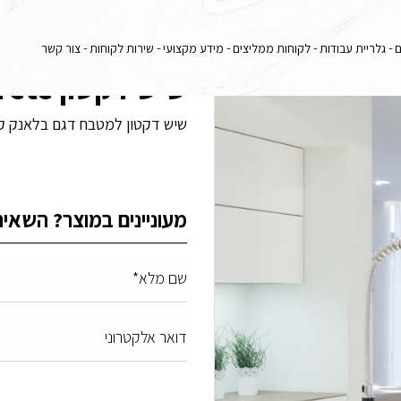
ם
גלריית עבודות
לקוחות ממליצים
מידע מקצועי
שירות לקוחות
צור קשר
שיש דקטון Blanc Concrete
שיש דקטון למטבח דגם בלאנק קונקרט - rete
מעוניינים במוצר? השאיר
שם מלא*
דואר אלקטרוני