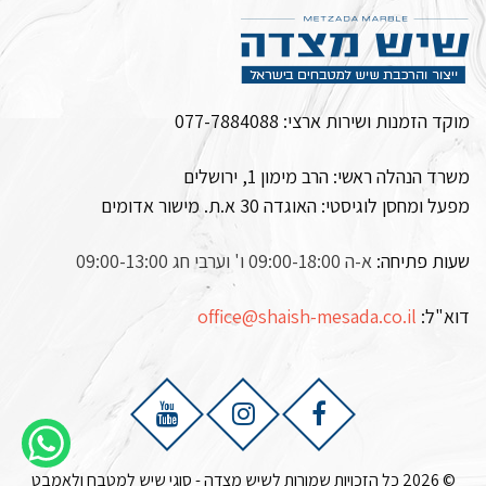
מוקד הזמנות ושירות ארצי:
077-7884088
משרד הנהלה ראשי: הרב מימון 1, ירושלים
מפעל ומחסן לוגיסטי:
האוגדה 30 א.ת. מישור אדומים
שעות פתיחה:
א-ה 09:00-18:00 ו' וערבי חג 09:00-13:00
דוא"ל:
office@shaish-mesada.co.il
© 2026 כל הזכויות שמורות לשיש מצדה - סוגי שיש למטבח ולאמבט