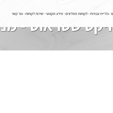
ם
גלריית עבודות
לקוחות ממליצים
מידע מקצועי
שירות לקוחות
צור קשר
יקט שטראוס - מנ