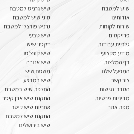
שיש למטבח
שיש גרניט למטבח
אודותינו
סוגי שיש למטבח
שירות לקוחות
גרניט פורצלן למטבח
פרויקטים
שיש טבעי
גלריית עבודות
דקטון שיש
מידע מקצועי
שיש קונצ'טו
דף המלצות
שיש אנובה
המפעל שלנו
משטח שיש
צור קשר
שיש במבצע
הסדרי נגישות
החלפת שיש במטבח
מדיניות פרטיות
התקנת שיש אבן קיסר
מפת אתר
אחריות שיש קיסר
התקנת שיש למטבח
שיש בירושלים