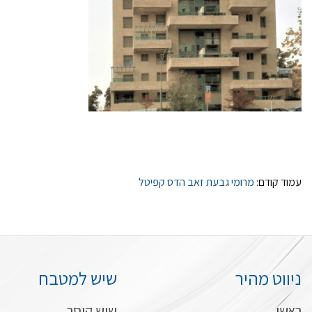
עמוד קודם:
מרומי גבעת זאב הדס קפיטל
ניווט מהיר
שיש למטבח
ראשי
שיש קיסר