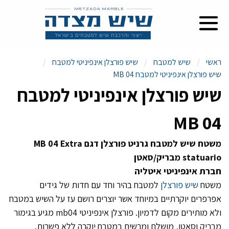
ראשי
שיש למטבח
שיש פורצלן אינפיניטי למטבח
שיש פורצלן אינפיניטי למטבח MB 04
שיש פורצלן אינפיניטי למטבח
MB 04
משטח שיש למטבח גרניט פורצלן דגם MB 04 Extra
statuario
מבריק/סאטן
חברת אינפיניטי איטליה
משטח
שיש פורצלן
למטבח בהיר וחד עם חדות של גידים
אפרפרים יוקרתיים במיוחד אשר יוצרים רושם עז על השיש במטבח
ולא מותירים מקום לדמיון. פורצלן אינפיניטי mb04 מגיע בגימור
מבריק וסאטן, מושלם ומרשים במטבח יוקרה ללא פשרות.