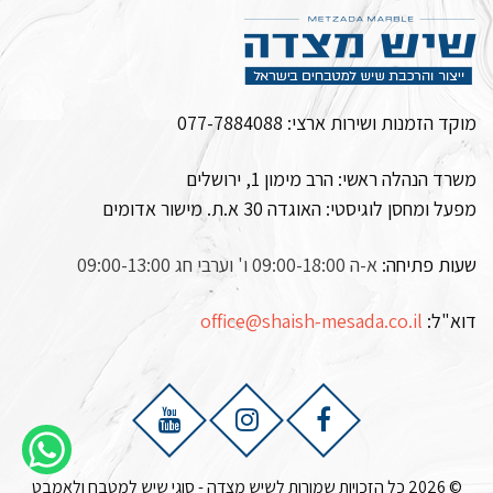
מוקד הזמנות ושירות ארצי:
077-7884088
משרד הנהלה ראשי: הרב מימון 1, ירושלים
מפעל ומחסן לוגיסטי:
האוגדה 30 א.ת. מישור אדומים
שעות פתיחה:
א-ה 09:00-18:00 ו' וערבי חג 09:00-13:00
דוא"ל:
office@shaish-mesada.co.il
© 2026 כל הזכויות שמורות לשיש מצדה - סוגי שיש למטבח ולאמבט